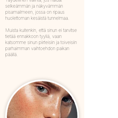
Täydellinen valinta, jos haluat
selkeämmän ja näkyvämmän
pisamailmeen, jossa on ripaus
huolettoman kesäistä tunnelmaa.
Muista kuitenkin, että sinun ei tarvitse
tietää ennakkoon tyyliä, vaan
katsomme sinun piirteisiin ja toiveisiin
parhaimman vaihtoehdon paikan
päällä.