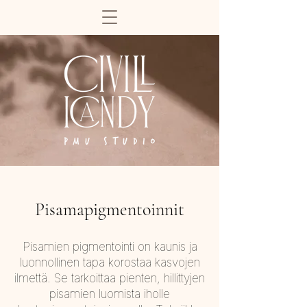
Pisamapigmentoinnit
Pisamien pigmentointi on kaunis ja
luonnollinen tapa korostaa kasvojen
ilmettä. Se tarkoittaa pienten, hillittyjen
pisamien luomista iholle